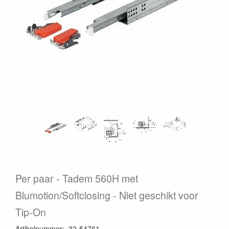
Per paar
Tadem 560H met
Blumotion/Softclosing - Niet geschikt voor
Tip-On
Artikelnummer
:
32-54761