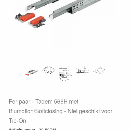
Per paar
Tadem 566H met
Blumotion/Softclosing - Niet geschikt voor
Tip-On
Artikelnummer
:
32-59745