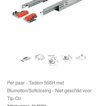
Per paar
Tadem 566H met
Blumotion/Softclosing - Niet geschikt voor
Tip-On
Artikelnummer
:
32-59750