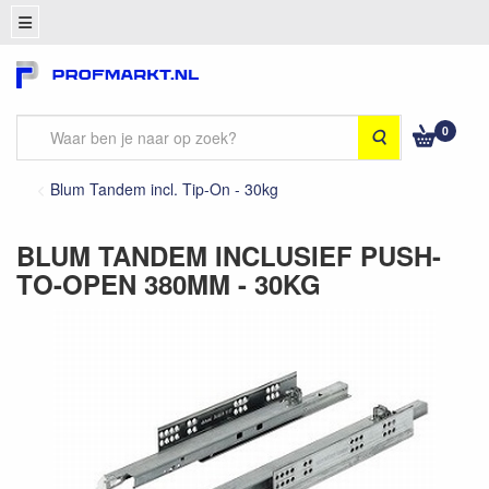
0
Zoeken
Blum Tandem incl. Tip-On - 30kg
BLUM TANDEM INCLUSIEF PUSH-
TO-OPEN 380MM - 30KG