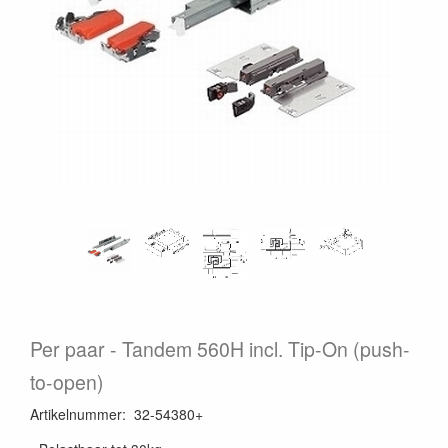
Per paar
Tandem 560H incl. Tip-On (push-
to-open)
Artikelnummer
:
32-54380+