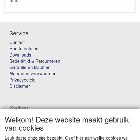
mm.
Service
Contact
Hoe te betalen
Downloads
Bedenktijd & Retourneren
Garantie en klachten
Algemene voorwaarden
Privacybeleid
Disclaimer
Zoeken
Welkom! Deze website maakt gebruik
Waar ben je naar op zoek?
van cookies
Leuk dat je onze site bezoekt. Geef hier aan welke cookies we