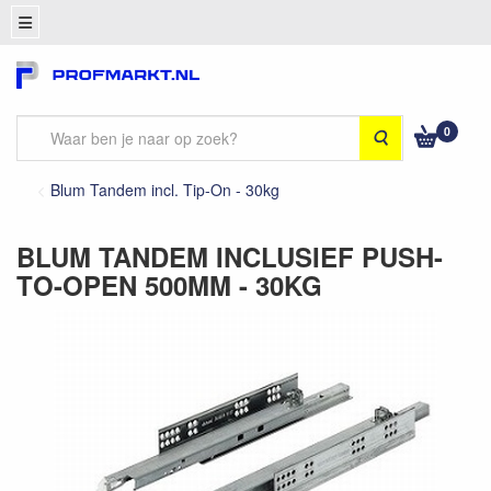
0
Zoeken
Blum Tandem incl. Tip-On - 30kg
BLUM TANDEM INCLUSIEF PUSH-
TO-OPEN 500MM - 30KG