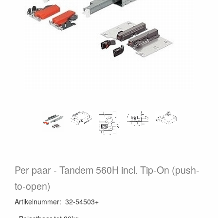
Per paar
Tandem 560H incl. Tip-On (push-
to-open)
Artikelnummer
:
32-54503+