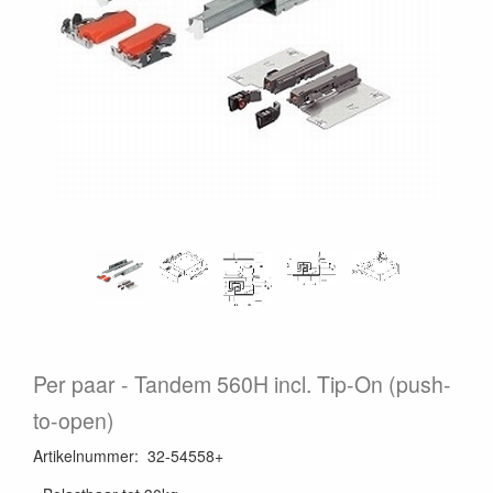
Per paar
Tandem 560H incl. Tip-On (push-
to-open)
Artikelnummer
:
32-54558+