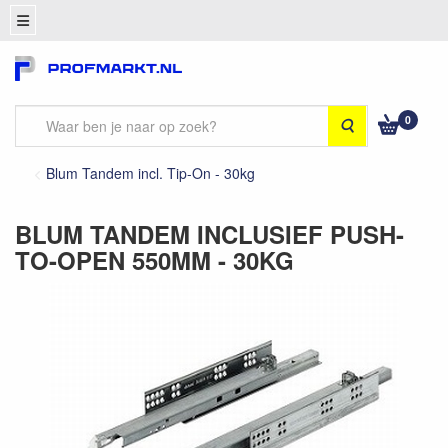
0
Zoeken
Blum Tandem incl. Tip-On - 30kg
BLUM TANDEM INCLUSIEF PUSH-
TO-OPEN 550MM - 30KG