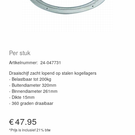
Per stuk
Artikelnummer
:
24-047731
Draaischijf zacht lopend op stalen kogellagers
- Belastbaar tot 200kg
- Buitendiameter 320mm
- Binnendiameter 261mm
- Dikte 15mm
- 360 graden draaibaar
€
47.95
*Prijs is inclusief 21% btw