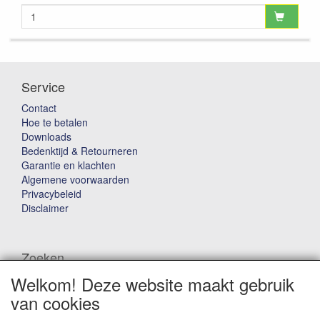
Service
Contact
Hoe te betalen
Downloads
Bedenktijd & Retourneren
Garantie en klachten
Algemene voorwaarden
Privacybeleid
Disclaimer
Zoeken
Welkom! Deze website maakt gebruik
Waar ben je naar op zoek?
van cookies