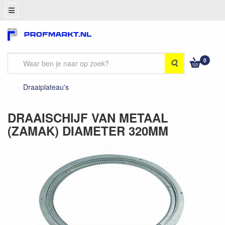
0
Zoeken
Draaiplateau's
DRAAISCHIJF VAN METAAL
(ZAMAK) DIAMETER 320MM