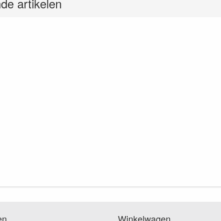
de artikelen
en
Winkelwagen