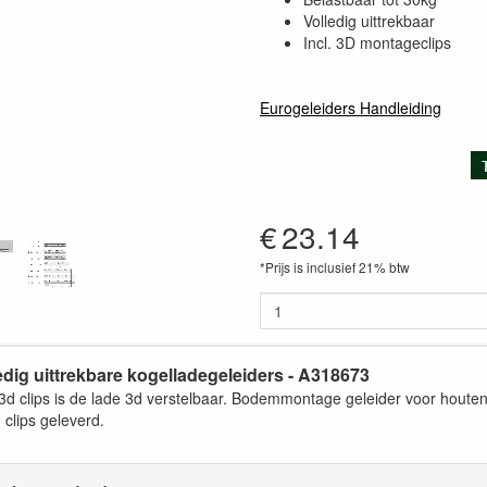
Volledig uittrekbaar
Incl. 3D montageclips
Eurogeleiders Handleiding
€
23.14
*Prijs is inclusief 21% btw
edig uittrekbare kogelladegeleiders - A318673
 de 3d clips is de lade 3d verstelbaar. Bodemmontage geleider voor ho
 clips geleverd.