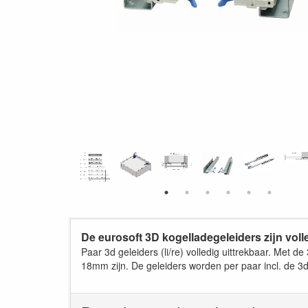
De eurosoft 3D kogelladegeleiders zijn voll
Paar 3d geleiders (li/re) volledig uittrekbaar. Met
18mm zijn. De geleiders worden per paar incl. de 3d