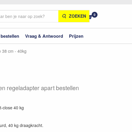
0
ZOEKEN
 bestellen
Vraag & Antwoord
Prijzen
e 38 cm - 40kg
n regeladapter apart bestellen
t-close 40 kg
urd, 40 kg draagkracht.