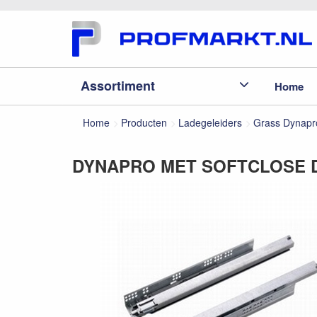
Assortiment
Home
Home
Producten
Ladegeleiders
Grass Dynapr
DYNAPRO MET SOFTCLOSE DE