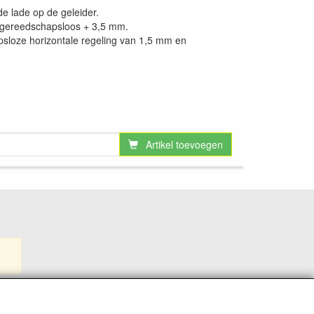
e lade op de geleider.
, gereedschapsloos + 3,5 mm.
sloze horizontale regeling van 1,5 mm en
Artikel toevoegen