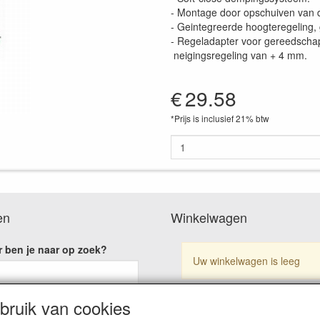
- Montage door opschuiven van d
- Geintegreerde hoogteregeling
- Regeladapter voor gereedschap
neigingsregeling van + 4 mm.
€
29.58
*Prijs is inclusief 21% btw
en
Winkelwagen
 ben je naar op zoek?
Uw winkelwagen is leeg
ruik van cookies