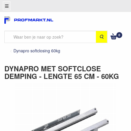
0
Zoeken
Dynapro softclosing 60kg
DYNAPRO MET SOFTCLOSE
DEMPING - LENGTE 65 CM - 60KG