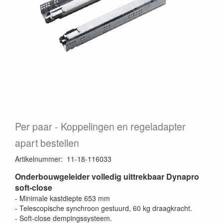
Per paar
Koppelingen en regeladapter
apart bestellen
Artikelnummer
:
11-18-116033
Onderbouwgeleider volledig uittrekbaar Dynapro
soft-close
- Minimale kastdiepte 653 mm
- Telescopische synchroon gestuurd, 60 kg draagkracht.
- Soft-close dempingssysteem.