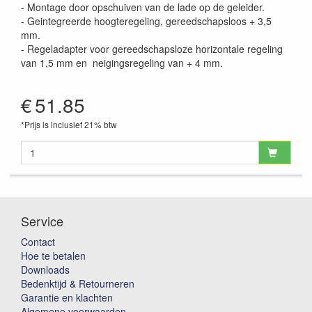
- Montage door opschuiven van de lade op de geleider.
- Geintegreerde hoogteregeling, gereedschapsloos + 3,5
mm.
- Regeladapter voor gereedschapsloze horizontale regeling
van 1,5 mm en neigingsregeling van + 4 mm.
€
51.85
*Prijs is inclusief 21% btw
Service
Contact
Hoe te betalen
Downloads
Bedenktijd & Retourneren
Garantie en klachten
Algemene voorwaarden