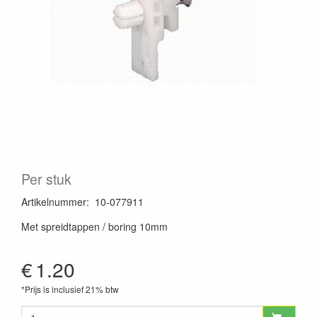
Per stuk
Artikelnummer
:
10-077911
Met spreidtappen / boring 10mm
€
1.20
*Prijs is inclusief 21% btw