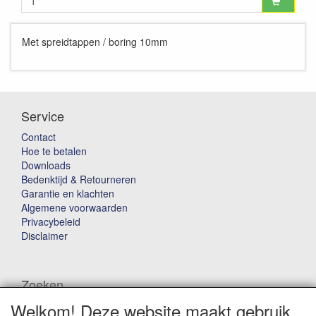
Met spreidtappen / boring 10mm
Service
Contact
Hoe te betalen
Downloads
Bedenktijd & Retourneren
Garantie en klachten
Algemene voorwaarden
Privacybeleid
Disclaimer
Zoeken
Welkom! Deze website maakt gebruik