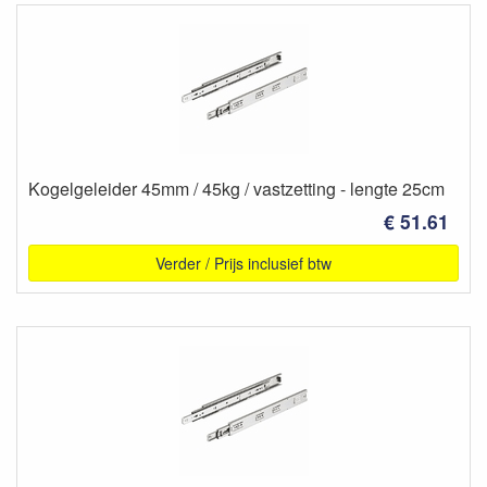
Kogelgeleider 45mm / 45kg / vastzetting - lengte 25cm
€ 51.61
Verder / Prijs inclusief btw