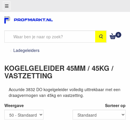
0
Zoeken
Ladegeleiders
KOGELGELEIDER 45MM / 45KG /
VASTZETTING
Accuride 3832 DO kogelgeleider volledig uittrekbaar met een
draagvermogen van 45kg en vastzetting.
Weergave
Sorteer op