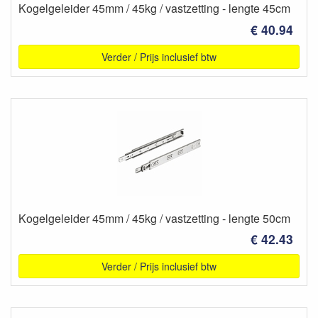
Kogelgeleider 45mm / 45kg / vastzetting - lengte 45cm
€ 40.94
Verder / Prijs inclusief btw
Kogelgeleider 45mm / 45kg / vastzetting - lengte 50cm
€ 42.43
Verder / Prijs inclusief btw