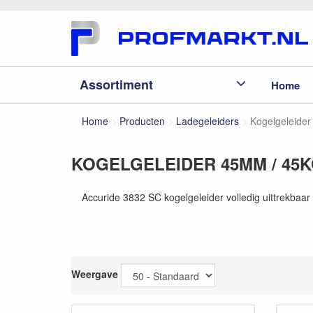
Assortiment
Home
Home
Producten
Ladegeleiders
Kogelgeleider
KOGELGELEIDER 45MM / 45K
Accuride 3832 SC kogelgeleider volledig uittrekbaa
Weergave