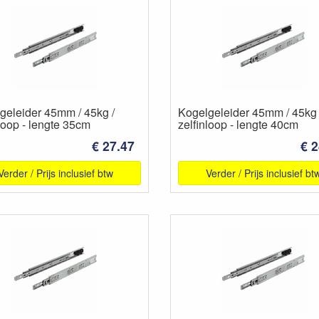
geleider 45mm / 45kg /
Kogelgeleider 45mm / 45kg 
loop - lengte 35cm
zelfinloop - lengte 40cm
€ 27.47
€ 2
Verder / Prijs inclusief btw
Verder / Prijs inclusief bt