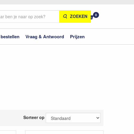
0
ZOEKEN
 bestellen
Vraag & Antwoord
Prijzen
Sorteer op