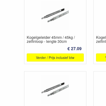
Kogelgeleider 45mm / 45kg /
Kogel
zelfinloop - lengte 30cm
zelfin
€ 27.09
Verder / Prijs inclusief btw