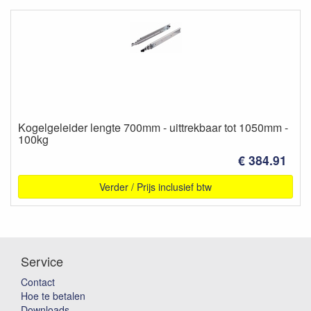
Kogelgeleider lengte 700mm - uittrekbaar tot 1050mm -
100kg
€ 384.91
Verder / Prijs inclusief btw
Service
Contact
Hoe te betalen
Downloads