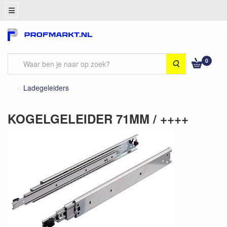
0
Zoeken
Ladegeleiders
KOGELGELEIDER 71MM / ++++