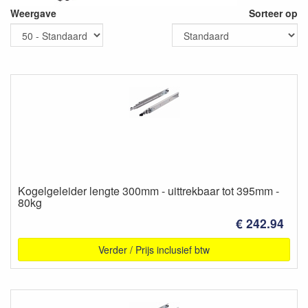
Weergave
Sorteer op
Kogelgeleider lengte 300mm - uittrekbaar tot 395mm -
80kg
€ 242.94
Verder / Prijs inclusief btw