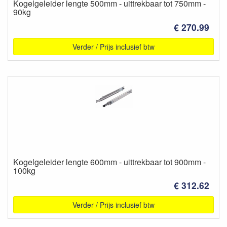
Kogelgeleider lengte 500mm - uittrekbaar tot 750mm -
90kg
€ 270.99
Verder / Prijs inclusief btw
Kogelgeleider lengte 600mm - uittrekbaar tot 900mm -
100kg
€ 312.62
Verder / Prijs inclusief btw