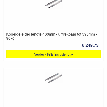
Kogelgeleider lengte 400mm - uittrekbaar tot 595mm -
90kg
€ 249.73
Verder / Prijs inclusief btw