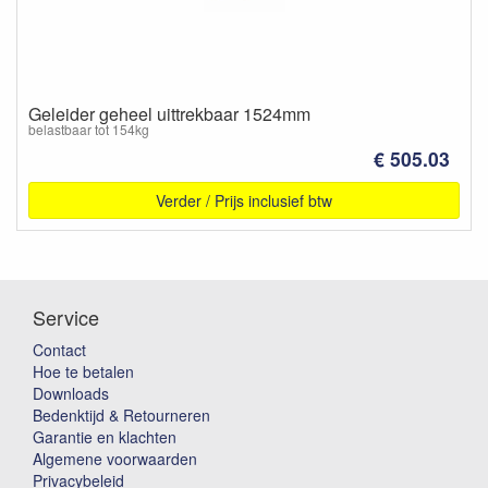
Geleider geheel uittrekbaar 1524mm
belastbaar tot 154kg
€ 505.03
Verder / Prijs inclusief btw
Service
Contact
Hoe te betalen
Downloads
Bedenktijd & Retourneren
Garantie en klachten
Algemene voorwaarden
Privacybeleid