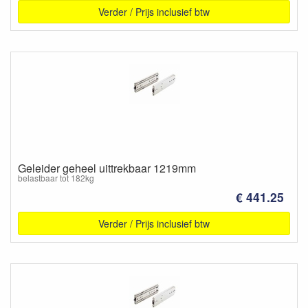
Verder / Prijs inclusief btw
Geleider geheel uittrekbaar 1219mm
belastbaar tot 182kg
€ 441.25
Verder / Prijs inclusief btw