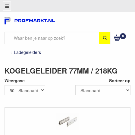
0
Zoeken
Ladegeleiders
KOGELGELEIDER 77MM / 218KG
Weergave
Sorteer op