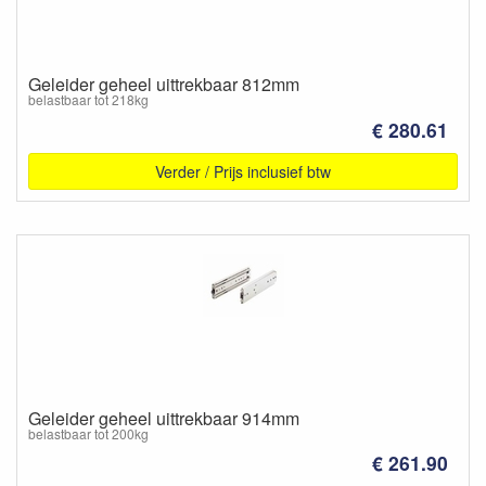
Geleider geheel uittrekbaar 812mm
belastbaar tot 218kg
€ 280.61
Verder / Prijs inclusief btw
Geleider geheel uittrekbaar 914mm
belastbaar tot 200kg
€ 261.90