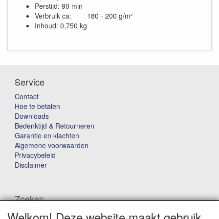
Perstijd: 90 min
Verbruik ca: 180 - 200 g/m²
Inhoud: 0,750 kg
Service
Contact
Hoe te betalen
Downloads
Bedenktijd & Retourneren
Garantie en klachten
Algemene voorwaarden
Privacybeleid
Disclaimer
Zoeken
Welkom! Deze website maakt gebruik