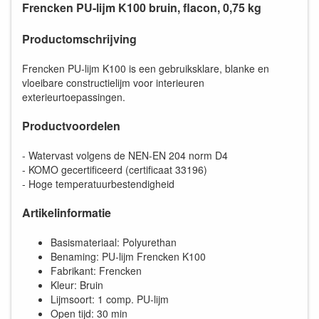
Frencken PU-lijm K100 bruin, flacon, 0,75 kg
Productomschrijving
Frencken PU-lijm K100 is een gebruiksklare, blanke en
vloeibare constructielijm voor interieuren
exterieurtoepassingen.
Productvoordelen
- Watervast volgens de NEN-EN 204 norm D4
- KOMO gecertificeerd (certificaat 33196)
- Hoge temperatuurbestendigheid
Artikelinformatie
Basismateriaal: Polyurethan
Benaming: PU-lijm Frencken K100
Fabrikant: Frencken
Kleur: Bruin
Lijmsoort: 1 comp. PU-lijm
Open tijd: 30 min