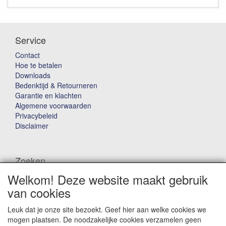
Service
Contact
Hoe te betalen
Downloads
Bedenktijd & Retourneren
Garantie en klachten
Algemene voorwaarden
Privacybeleid
Disclaimer
Zoeken
Welkom! Deze website maakt gebruik
Waar ben je naar op zoek?
van cookies
Leuk dat je onze site bezoekt. Geef hier aan welke cookies we
mogen plaatsen. De noodzakelijke cookies verzamelen geen