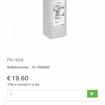
Per stuk
Artikelnummer
:
10-7559266
€
19.60
*Prijs is inclusief 21% btw