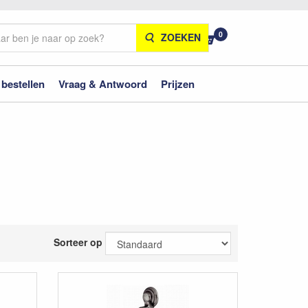
0
ZOEKEN
 bestellen
Vraag & Antwoord
Prijzen
Sorteer op