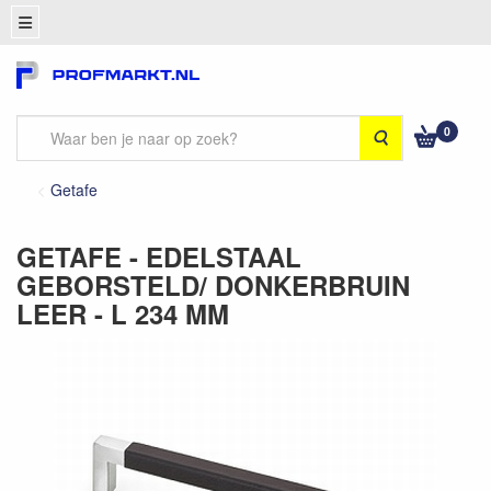
0
Zoeken
Getafe
GETAFE - EDELSTAAL
GEBORSTELD/ DONKERBRUIN
LEER - L 234 MM