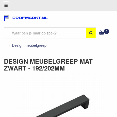
0
Zoeken
Design meubelgreep
DESIGN MEUBELGREEP MAT
ZWART - 192/202MM