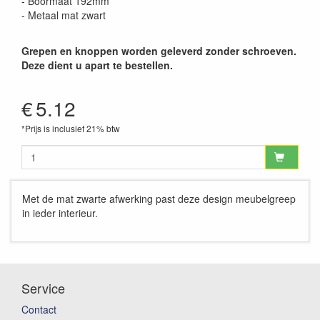
- Boormaat 192mm
- Metaal mat zwart
Grepen en knoppen worden geleverd zonder schroeven.
Deze dient u apart te bestellen.
€
5.12
*Prijs is inclusief 21% btw
Met de mat zwarte afwerking past deze design meubelgreep
in ieder interieur.
Service
Contact