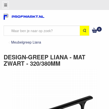
0
Zoeken
Meubelgreep Liana
DESIGN-GREEP LIANA - MAT
ZWART - 320/380MM