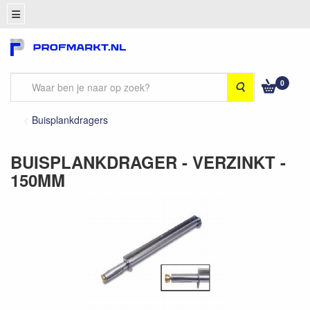
0
Zoeken
Buisplankdragers
BUISPLANKDRAGER - VERZINKT -
150MM