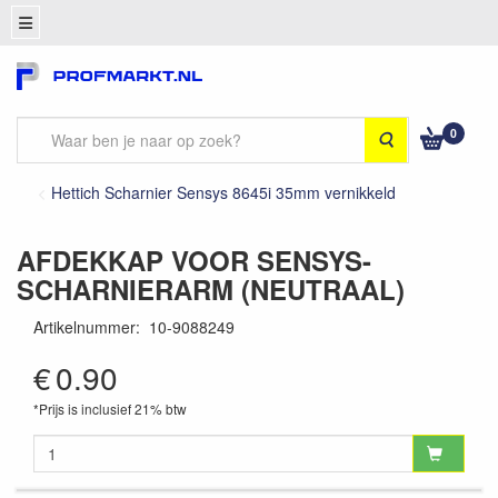
0
Zoeken
Hettich Scharnier Sensys 8645i 35mm vernikkeld
AFDEKKAP VOOR SENSYS-
SCHARNIERARM (NEUTRAAL)
Artikelnummer
:
10-9088249
€
0.90
*Prijs is inclusief 21% btw