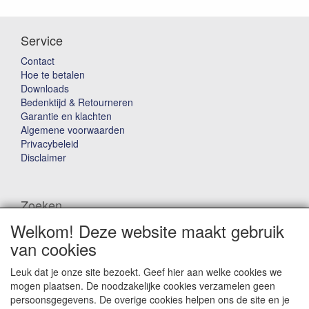
Service
Contact
Hoe te betalen
Downloads
Bedenktijd & Retourneren
Garantie en klachten
Algemene voorwaarden
Privacybeleid
Disclaimer
Zoeken
Welkom! Deze website maakt gebruik
Waar ben je naar op zoek?
van cookies
Leuk dat je onze site bezoekt. Geef hier aan welke cookies we
mogen plaatsen. De noodzakelijke cookies verzamelen geen
persoonsgegevens. De overige cookies helpen ons de site en je