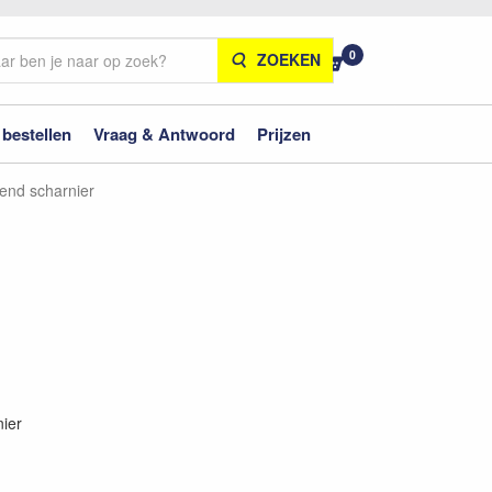
0
ZOEKEN
 bestellen
Vraag & Antwoord
Prijzen
gend scharnier
nier