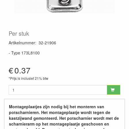
Per stuk
Artikelnummer
:
32-21906
- Type 173L8100
€
0.37
*Prijs is inclusief 21% btw
Montageplaatjes zijn nodig bij het monteren van
potscharnieren. Het montageplaatje wordt tegen de
kastzijwand gemonteerd. Het potscharnier wordt met de
scharnierarm op het montageplaatje geschoven en