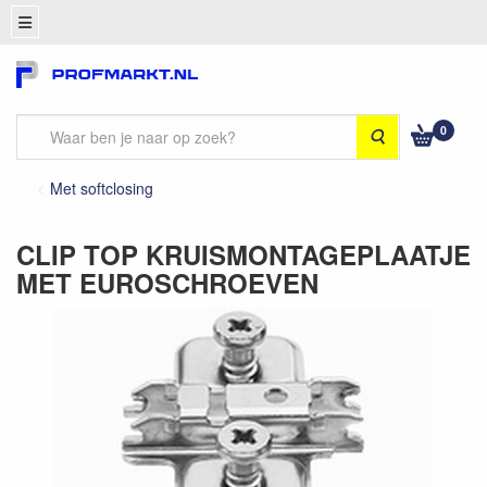
0
Zoeken
Met softclosing
CLIP TOP KRUISMONTAGEPLAATJE
MET EUROSCHROEVEN