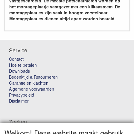
vastgeschroefd. De meeste potscharnieren worden op
het montageplaatje vastgezet met een kliksysteem. De
montageplaatjes zijn vaak in hoogte verstelbaar.
Montageplaatjes dienen altijd apart worden besteld.
Service
Contact
Hoe te betalen
Downloads
Bedenktijd & Retourneren
Garantie en klachten
Algemene voorwaarden
Privacybeleid
Disclaimer
Zoeken
Welkom! Deze website maakt gebruik