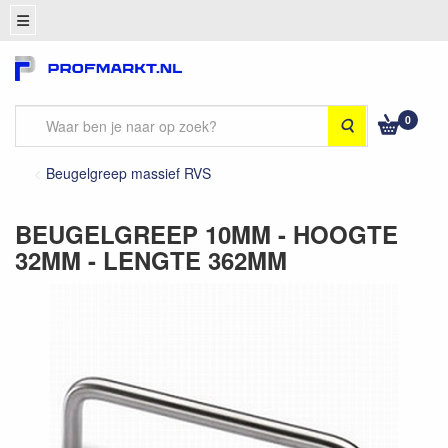
0
Zoeken
Beugelgreep massief RVS
BEUGELGREEP 10MM - HOOGTE
32MM - LENGTE 362MM