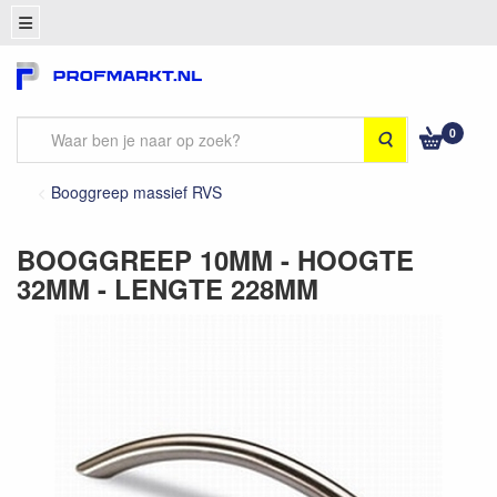
0
Zoeken
Booggreep massief RVS
BOOGGREEP 10MM - HOOGTE
32MM - LENGTE 228MM