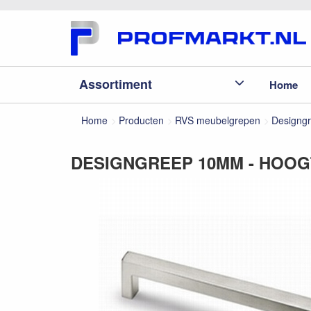
Assortiment
Home
Home
Producten
RVS meubelgrepen
Designg
DESIGNGREEP 10MM - HOOG