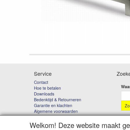
Service
Zoek
Contact
Waar
Hoe te betalen
Downloads
Bedenktijd & Retourneren
Garantie en klachten
Algemene voorwaarden
Privacybeleid
Welkom! Deze website maakt geb
Disclaimer