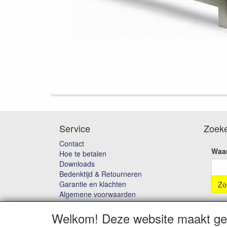
Service
Zoek
Contact
Waar
Hoe te betalen
Downloads
Bedenktijd & Retourneren
Garantie en klachten
Algemene voorwaarden
Privacybeleid
Welkom! Deze website maakt geb
Disclaimer