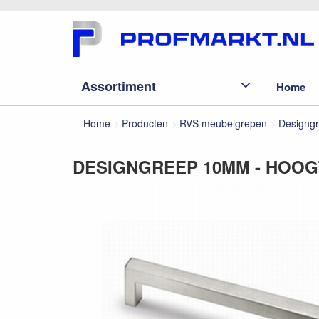
Assortiment
Home
Home
Producten
RVS meubelgrepen
Designg
DESIGNGREEP 10MM - HOOG