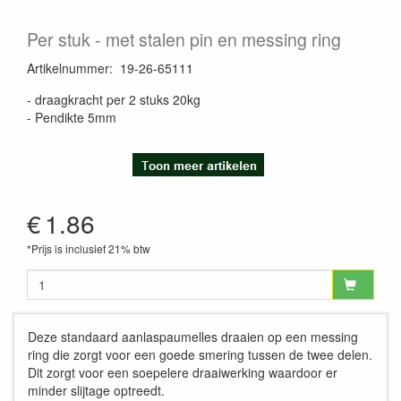
Per stuk
met stalen pin en messing ring
Artikelnummer
:
19-26-65111
- draagkracht per 2 stuks 20kg
- Pendikte 5mm
€
1.86
*Prijs is inclusief 21% btw
Deze standaard aanlaspaumelles draaien op een messing
ring die zorgt voor een goede smering tussen de twee delen.
Dit zorgt voor een soepelere draaiwerking waardoor er
minder slijtage optreedt.