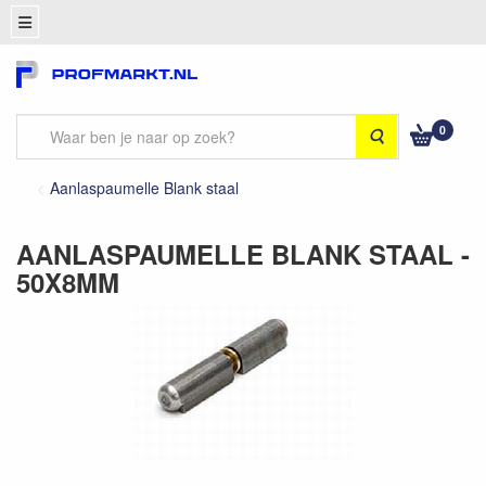
0
Zoeken
Aanlaspaumelle Blank staal
AANLASPAUMELLE BLANK STAAL -
50X8MM