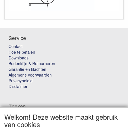
Service
Contact
Hoe te betalen
Downloads
Bedenktijd & Retourneren
Garantie en klachten
Algemene voorwaarden
Privacybeleid
Disclaimer
Zoeken
Welkom! Deze website maakt gebruik
Waar ben je naar op zoek?
van cookies