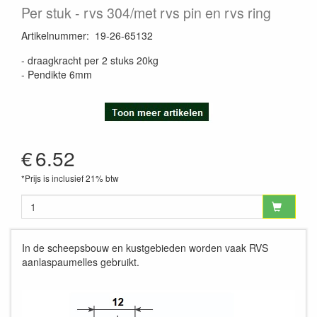
Per stuk
rvs 304/met rvs pin en rvs ring
Artikelnummer
:
19-26-65132
- draagkracht per 2 stuks 20kg
- Pendikte 6mm
€
6.52
*Prijs is inclusief 21% btw
In de scheepsbouw en kustgebieden worden vaak RVS
aanlaspaumelles gebruikt.