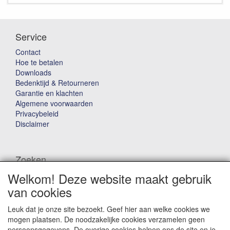
Service
Contact
Hoe te betalen
Downloads
Bedenktijd & Retourneren
Garantie en klachten
Algemene voorwaarden
Privacybeleid
Disclaimer
Zoeken
Welkom! Deze website maakt gebruik
Waar ben je naar op zoek?
van cookies
Leuk dat je onze site bezoekt. Geef hier aan welke cookies we
mogen plaatsen. De noodzakelijke cookies verzamelen geen
persoonsgegevens. De overige cookies helpen ons de site en je