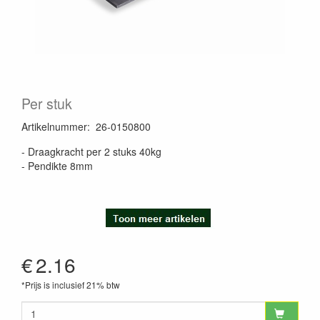
Per stuk
Artikelnummer
:
26-0150800
- Draagkracht per 2 stuks 40kg
- Pendikte 8mm
€
2.16
*Prijs is inclusief 21% btw