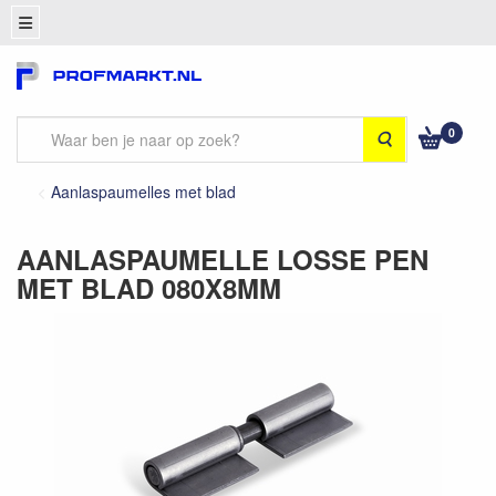
0
Zoeken
Aanlaspaumelles met blad
AANLASPAUMELLE LOSSE PEN
MET BLAD 080X8MM