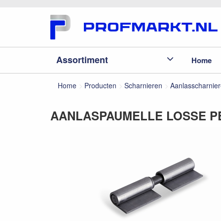
Assortiment
Home
Home
Producten
Scharnieren
Aanlasscharnie
AANLASPAUMELLE LOSSE PE