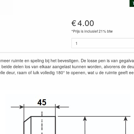
€
4.00
*Prijs is inclusief 21% btw
er ruimte en speling bij het bevestigen. De losse pen is van gegalvan
 beide delen los van elkaar aangelast kunnen worden, alvorens de deur 
deur, raam of luik volledig 180° te openen, wat u de ruimte geeft ee