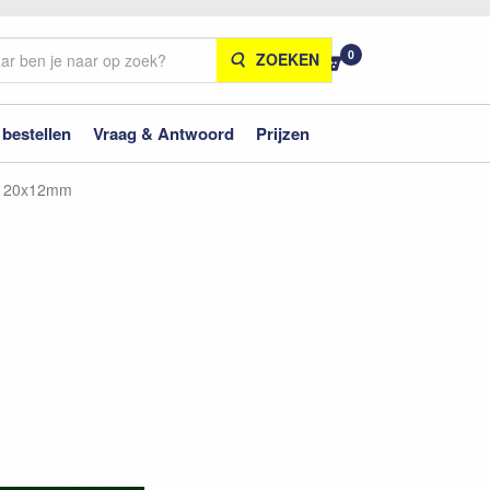
0
ZOEKEN
 bestellen
Vraag & Antwoord
Prijzen
d 120x12mm