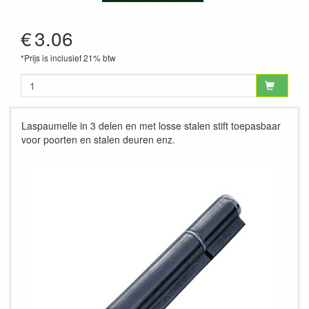
€
3.06
*Prijs is inclusief 21% btw
Laspaumelle in 3 delen en met losse stalen stift toepasbaar
voor poorten en stalen deuren enz.