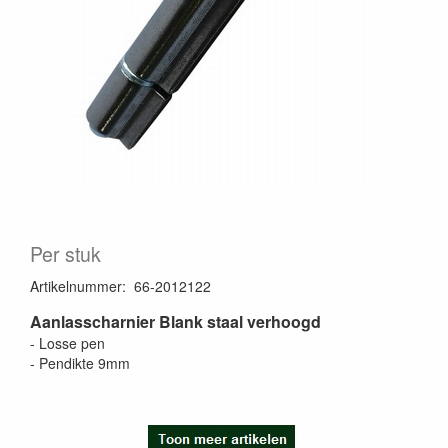
Per stuk
Artikelnummer
:
66-2012122
Aanlasscharnier Blank staal verhoogd
- Losse pen
- Pendikte 9mm