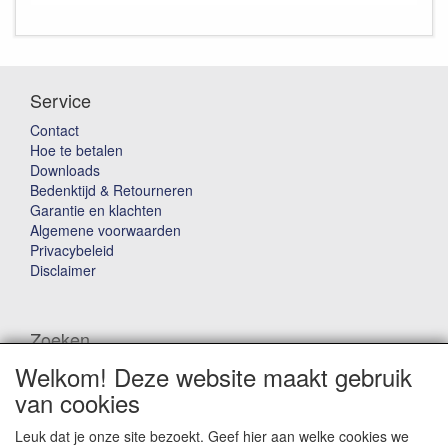
Service
Contact
Hoe te betalen
Downloads
Bedenktijd & Retourneren
Garantie en klachten
Algemene voorwaarden
Privacybeleid
Disclaimer
Zoeken
Welkom! Deze website maakt gebruik
Waar ben je naar op zoek?
van cookies
Leuk dat je onze site bezoekt. Geef hier aan welke cookies we