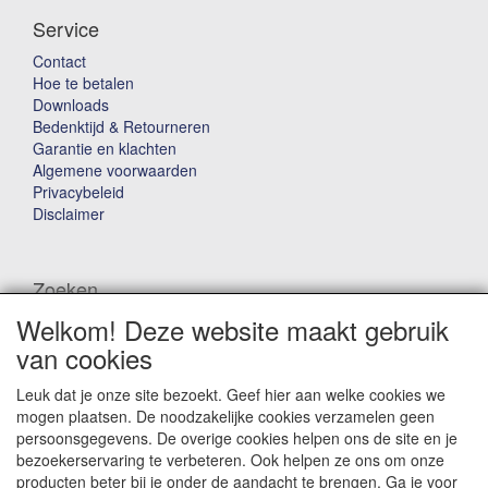
Service
Contact
Hoe te betalen
Downloads
Bedenktijd & Retourneren
Garantie en klachten
Algemene voorwaarden
Privacybeleid
Disclaimer
Zoeken
Welkom! Deze website maakt gebruik
Waar ben je naar op zoek?
van cookies
Leuk dat je onze site bezoekt. Geef hier aan welke cookies we
mogen plaatsen. De noodzakelijke cookies verzamelen geen
persoonsgegevens. De overige cookies helpen ons de site en je
bezoekerservaring te verbeteren. Ook helpen ze ons om onze
producten beter bij je onder de aandacht te brengen. Ga je voor