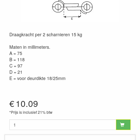
Draagkracht per 2 scharnieren 15 kg
Maten in millimeters.
A = 75
B = 118
C = 97
D = 21
E = voor deurdikte 18/25mm
€
10.09
*Prijs is inclusief 21% btw