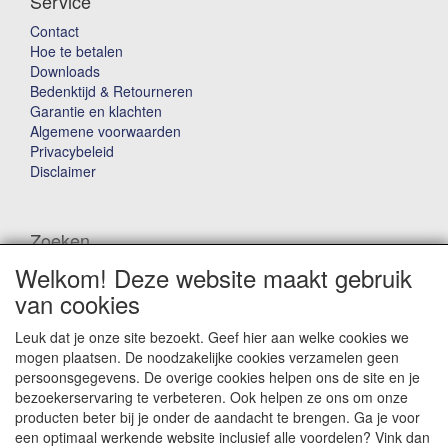
Service
Contact
Hoe te betalen
Downloads
Bedenktijd & Retourneren
Garantie en klachten
Algemene voorwaarden
Privacybeleid
Disclaimer
Zoeken
Welkom! Deze website maakt gebruik
Waar ben je naar op zoek?
van cookies
Leuk dat je onze site bezoekt. Geef hier aan welke cookies we
mogen plaatsen. De noodzakelijke cookies verzamelen geen
persoonsgegevens. De overige cookies helpen ons de site en je
bezoekerservaring te verbeteren. Ook helpen ze ons om onze
producten beter bij je onder de aandacht te brengen. Ga je voor
Winkelwagen
een optimaal werkende website inclusief alle voordelen? Vink dan