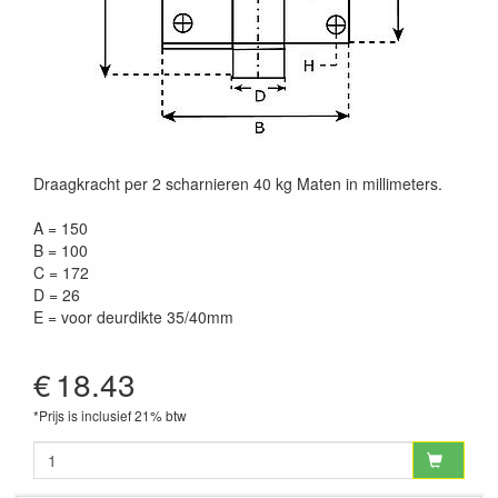
Draagkracht per 2 scharnieren 40 kg Maten in millimeters.
A = 150
B = 100
C = 172
D = 26
E = voor deurdikte 35/40mm
€
18.43
*Prijs is inclusief 21% btw