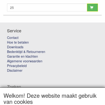
Service
Contact
Hoe te betalen
Downloads
Bedenktijd & Retourneren
Garantie en klachten
Algemene voorwaarden
Privacybeleid
Disclaimer
Zoeken
Welkom! Deze website maakt gebruik
Waar ben je naar op zoek?
van cookies