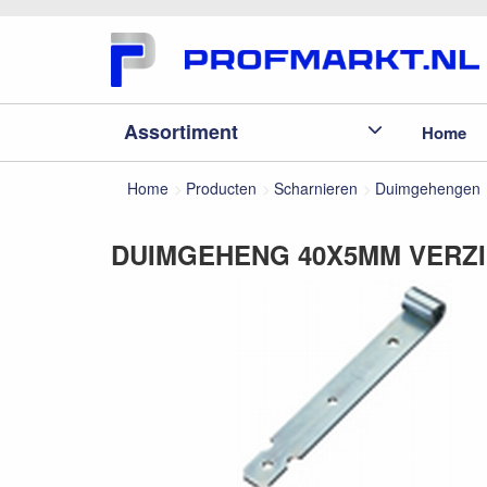
Assortiment
Home
Home
Producten
Scharnieren
Duimgehengen
DUIMGEHENG 40X5MM VERZI