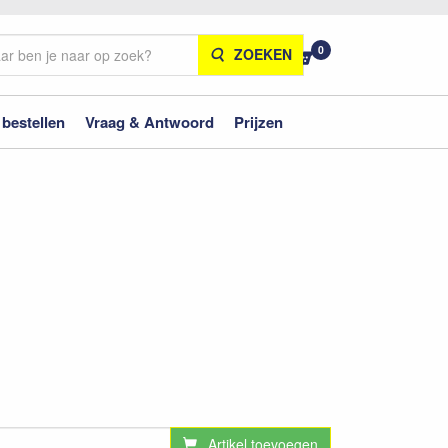
0
ZOEKEN
 bestellen
Vraag & Antwoord
Prijzen
Artikel toevoegen