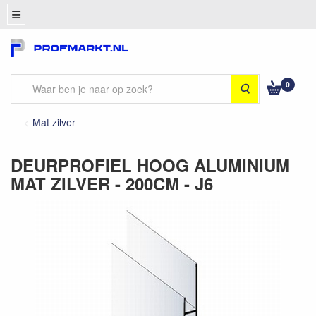
0
Zoeken
Mat zilver
DEURPROFIEL HOOG ALUMINIUM
MAT ZILVER - 200CM - J6