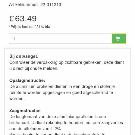
Artikelnummer
:
22-311213
€
63.49
*Prijs is inclusief 21% btw
Bij ontvangst:
Controleer de verpakking op zichtbare gebreken, deze dient
u direct bij ons te melden.
Opslaginstructie:
De aluminium profielen dienen in een droge en stofvrije
ruimte te worden opgeslagen en goed afgeschermd te
worden.
Zaaginstructie:
De lengtemaat van deze aluminiumprofielen is een
brutomaat. U dient rekening te houden met een zaagverlies
aan de uiteinden van 1-2%.
Voor u begint te zagen dient u de beschermfolie te