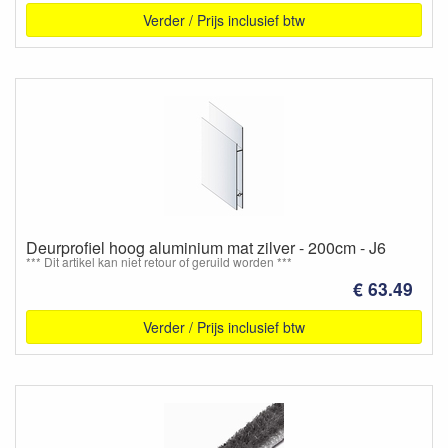
Verder / Prijs inclusief btw
Deurprofiel hoog aluminium mat zilver - 200cm - J6
*** Dit artikel kan niet retour of geruild worden ***
€ 63.49
Verder / Prijs inclusief btw