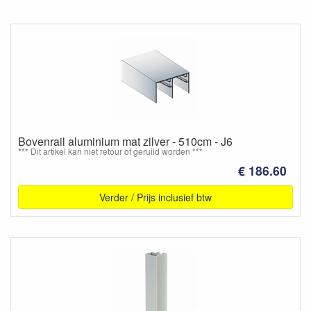
Bovenrail aluminium mat zilver - 510cm - J6
*** Dit artikel kan niet retour of geruild worden ***
€ 186.60
Verder / Prijs inclusief btw