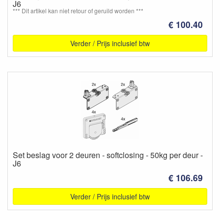
J6
*** Dit artikel kan niet retour of geruild worden ***
€ 100.40
Verder / Prijs inclusief btw
Set beslag voor 2 deuren - softclosing - 50kg per deur -
J6
€ 106.69
Verder / Prijs inclusief btw