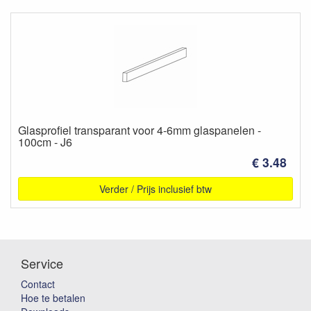
Glasprofiel transparant voor 4-6mm glaspanelen -
100cm - J6
€ 3.48
Verder / Prijs inclusief btw
Service
Contact
Hoe te betalen