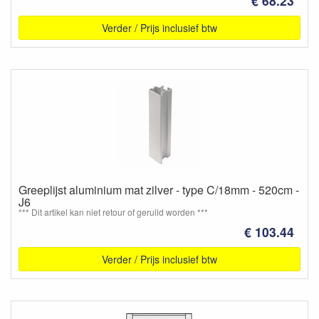
€ 68.23
Verder / Prijs inclusief btw
Greeplijst aluminium mat zilver - type C/18mm - 520cm -
J6
*** Dit artikel kan niet retour of geruild worden ***
€ 103.44
Verder / Prijs inclusief btw