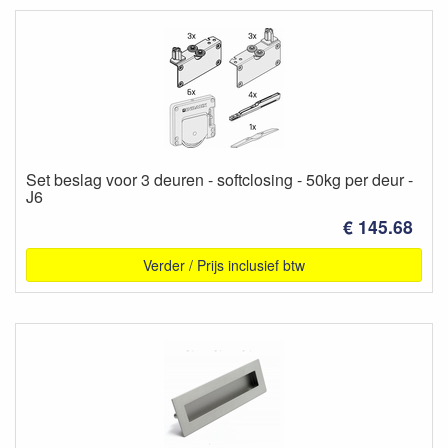
Set beslag voor 3 deuren - softclosing - 50kg per deur -
J6
€ 145.68
Verder / Prijs inclusief btw