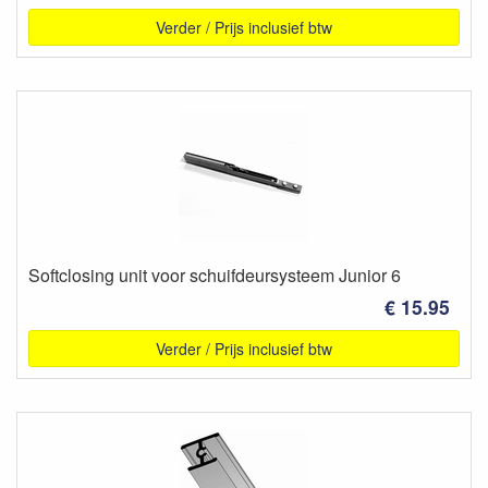
Verder / Prijs inclusief btw
Softclosing unit voor schuifdeursysteem Junior 6
€ 15.95
Verder / Prijs inclusief btw