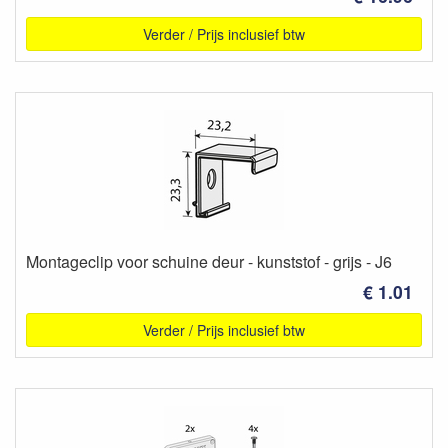
Verder / Prijs inclusief btw
Montageclip voor schuine deur - kunststof - grijs - J6
€ 1.01
Verder / Prijs inclusief btw