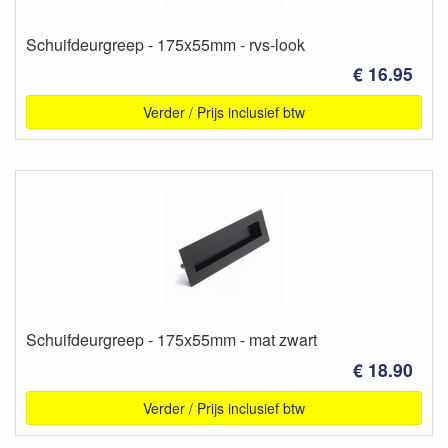
Schuifdeurgreep - 175x55mm - rvs-look
€ 16.95
Verder / Prijs inclusief btw
Schuifdeurgreep - 175x55mm - mat zwart
€ 18.90
Verder / Prijs inclusief btw