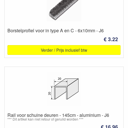
Borstelprofiel voor in type A en C - 6x10mm - J6
€ 3.22
Verder / Prijs inclusief btw
Rail voor schuine deuren - 145cm - aluminium - J6
*** Dit artikel kan niet retour of geruild worden ***
€ 16.96