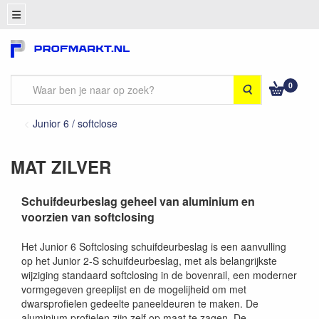
0
Zoeken
Junior 6 / softclose
MAT ZILVER
Schuifdeurbeslag geheel van aluminium en
voorzien van softclosing
Het Junior 6 Softclosing schuifdeurbeslag is een aanvulling
op het Junior 2-S schuifdeurbeslag, met als belangrijkste
wijziging standaard softclosing in de bovenrail, een moderner
vormgegeven greeplijst en de mogelijheid om met
dwarsprofielen gedeelte paneeldeuren te maken. De
aluminium profielen zijn zelf op maat te zagen. De