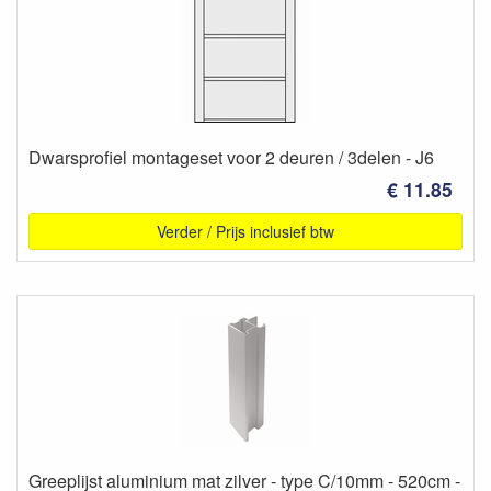
Dwarsprofiel montageset voor 2 deuren / 3delen - J6
€ 11.85
Verder / Prijs inclusief btw
Greeplijst aluminium mat zilver - type C/10mm - 520cm -