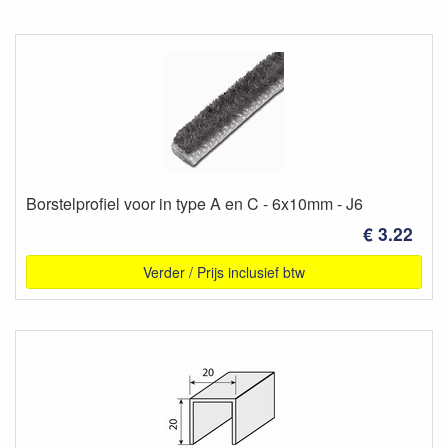
Borstelprofiel voor in type A en C - 6x10mm - J6
€ 3.22
Verder / Prijs inclusief btw