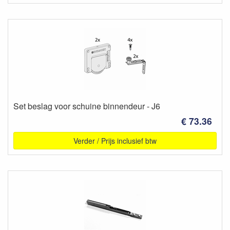
Set beslag voor schuine binnendeur - J6
€ 73.36
Verder / Prijs inclusief btw