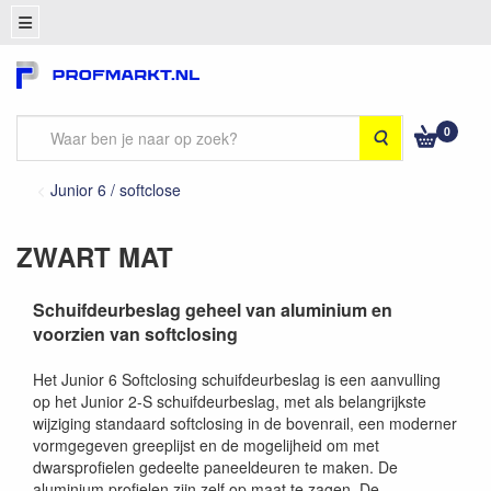
0
Zoeken
Junior 6 / softclose
ZWART MAT
Schuifdeurbeslag geheel van aluminium en
voorzien van softclosing
Het Junior 6 Softclosing schuifdeurbeslag is een aanvulling
op het Junior 2-S schuifdeurbeslag, met als belangrijkste
wijziging standaard softclosing in de bovenrail, een moderner
vormgegeven greeplijst en de mogelijheid om met
dwarsprofielen gedeelte paneeldeuren te maken. De
aluminium profielen zijn zelf op maat te zagen. De