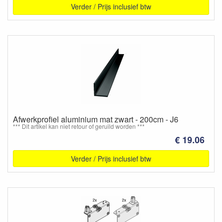
Verder / Prijs inclusief btw
Afwerkprofiel aluminium mat zwart - 200cm - J6
*** Dit artikel kan niet retour of geruild worden ***
€ 19.06
Verder / Prijs inclusief btw