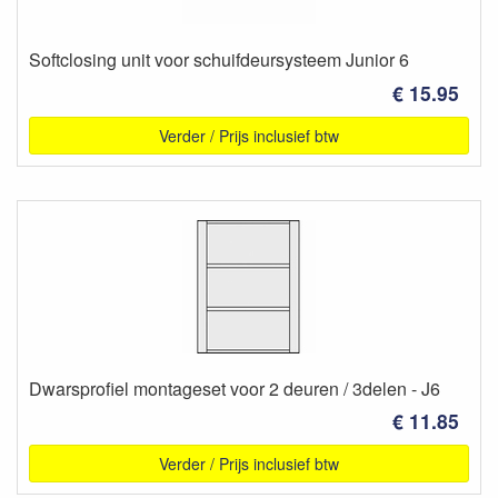
Softclosing unit voor schuifdeursysteem Junior 6
€ 15.95
Verder / Prijs inclusief btw
Dwarsprofiel montageset voor 2 deuren / 3delen - J6
€ 11.85
Verder / Prijs inclusief btw