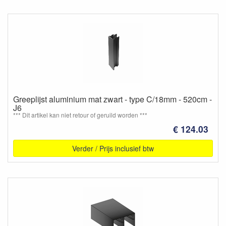
Greeplijst aluminium mat zwart - type C/18mm - 520cm -
J6
*** Dit artikel kan niet retour of geruild worden ***
€ 124.03
Verder / Prijs inclusief btw