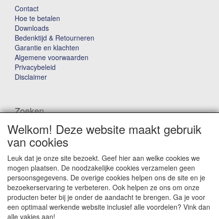
Contact
Hoe te betalen
Downloads
Bedenktijd & Retourneren
Garantie en klachten
Algemene voorwaarden
Privacybeleid
Disclaimer
Zoeken
Welkom! Deze website maakt gebruik
Waar ben je naar op zoek?
van cookies
Leuk dat je onze site bezoekt. Geef hier aan welke cookies we
mogen plaatsen. De noodzakelijke cookies verzamelen geen
persoonsgegevens. De overige cookies helpen ons de site en je
bezoekerservaring te verbeteren. Ook helpen ze ons om onze
producten beter bij je onder de aandacht te brengen. Ga je voor
Winkelwagen
een optimaal werkende website inclusief alle voordelen? Vink dan
alle vakjes aan!