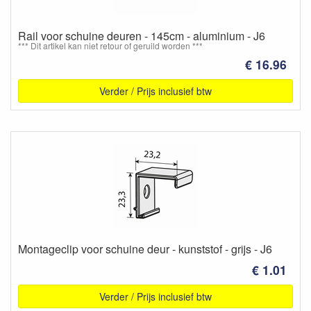
Rail voor schuine deuren - 145cm - aluminium - J6
*** Dit artikel kan niet retour of geruild worden ***
€ 16.96
Verder / Prijs inclusief btw
Montageclip voor schuine deur - kunststof - grijs - J6
€ 1.01
Verder / Prijs inclusief btw