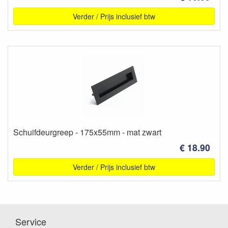
Verder / Prijs inclusief btw
Schuifdeurgreep - 175x55mm - mat zwart
€ 18.90
Verder / Prijs inclusief btw
Service