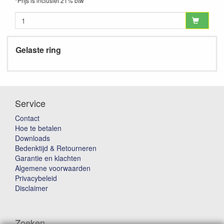
*Prijs is inclusief 21% btw
Gelaste ring
Service
Contact
Hoe te betalen
Downloads
Bedenktijd & Retourneren
Garantie en klachten
Algemene voorwaarden
Privacybeleid
Disclaimer
Zoeken