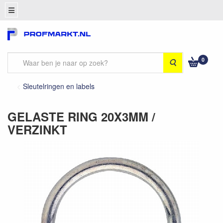
0
Zoeken
Sleutelringen en labels
GELASTE RING 20X3MM /
VERZINKT