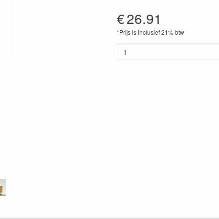
€
26.91
*Prijs is inclusief 21% btw