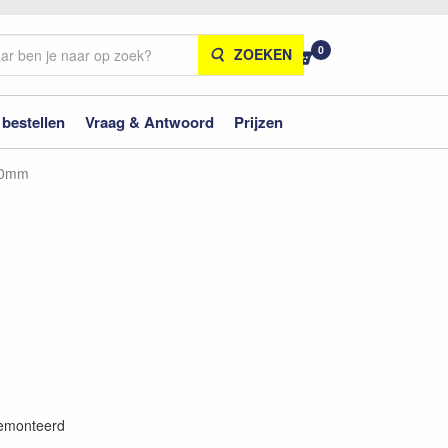
0
ZOEKEN
 bestellen
Vraag & Antwoord
Prijzen
150mm
gemonteerd