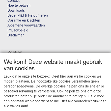
Contact
Hoe te betalen
Downloads
Bedenktijd & Retourneren
Garantie en klachten
Algemene voorwaarden
Privacybeleid
Disclaimer
Zoeken
Welkom! Deze website maakt gebruik
Waar ben je naar op zoek?
van cookies
Leuk dat je onze site bezoekt. Geef hier aan welke cookies we
mogen plaatsen. De noodzakelijke cookies verzamelen geen
persoonsgegevens. De overige cookies helpen ons de site en je
bezoekerservaring te verbeteren. Ook helpen ze ons om onze
producten beter bij je onder de aandacht te brengen. Ga je voor
Winkelwagen
een optimaal werkende website inclusief alle voordelen? Vink dan
alle vakjes aan!