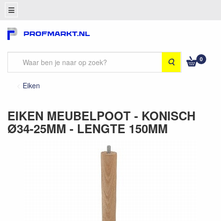
0
Zoeken
Eiken
EIKEN MEUBELPOOT - KONISCH
Ø34-25MM - LENGTE 150MM