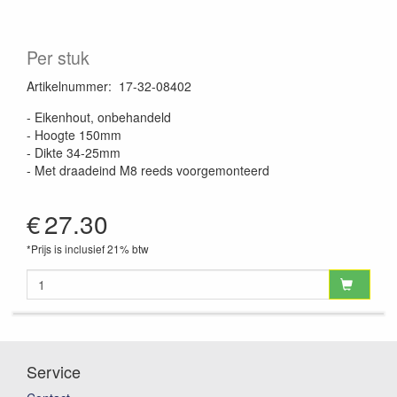
Per stuk
Artikelnummer
:
17-32-08402
- Eikenhout, onbehandeld
- Hoogte 150mm
- Dikte 34-25mm
- Met draadeind M8 reeds voorgemonteerd
€
27.30
*Prijs is inclusief 21% btw
Service