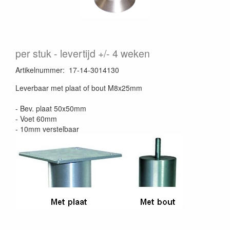
per stuk
levertijd +/- 4 weken
Artikelnummer
:
17-14-3014130
Leverbaar met plaat of bout M8x25mm
- Bev. plaat 50x50mm
- Voet 60mm
- 10mm verstelbaar