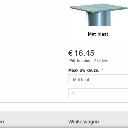
€
16.45
*Prijs is inclusief 21% btw
Maak uw keuze:
en
Winkelwagen