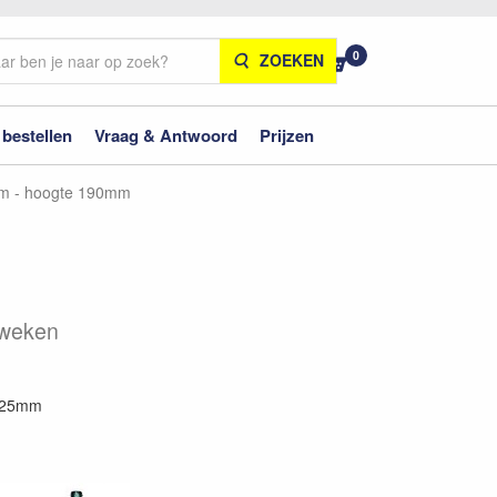
0
ZOEKEN
 bestellen
Vraag & Antwoord
Prijzen
mm - hoogte 190mm
4 weken
8x25mm