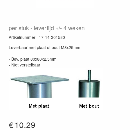
per stuk
levertijd +/- 4 weken
Artikelnummer
:
17-14-301580
Leverbaar met plaat of bout M8x25mm
- Bev. plaat 80x80x2.5mm
- Niet verstelbaar
€
10.29