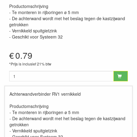
Productomschrijving
- Te monteren in rijboringen ø 5 mm
- De achterwand wordt met het beslag tegen de kastzijwand
getrokken
- Vernikkeld spuitgietzink
- Geschikt voor Systeem 32
€
0.79
*Prijs is inclusief 21% btw
Achterwandverbinder RV1 vernikkeld
Productomschrijving
- Te monteren in rijboringen ø 5 mm
- De achterwand wordt met het beslag tegen de kastzijwand
getrokken
- Vernikkeld spuitgietzink
- Geschikt voor Systeem 32