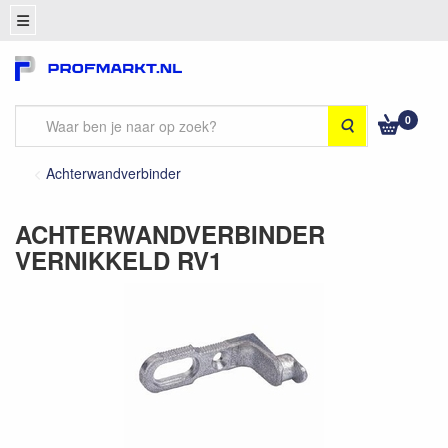
0
Zoeken
Achterwandverbinder
ACHTERWANDVERBINDER
VERNIKKELD RV1