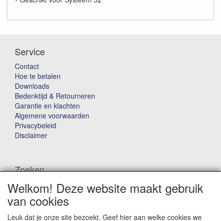
Service
Contact
Hoe te betalen
Downloads
Bedenktijd & Retourneren
Garantie en klachten
Algemene voorwaarden
Privacybeleid
Disclaimer
Zoeken
Welkom! Deze website maakt gebruik
Waar ben je naar op zoek?
van cookies
Leuk dat je onze site bezoekt. Geef hier aan welke cookies we