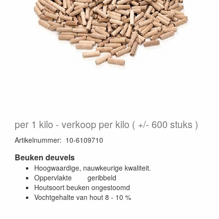
per 1 kilo
verkoop per kilo ( +/- 600 stuks )
Artikelnummer
:
10-6109710
Beuken deuvels
Hoogwaardige, nauwkeurige kwaliteit.
Oppervlakte geribbeld
Houtsoort beuken ongestoomd
Vochtgehalte van hout 8 - 10 %