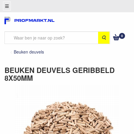
0
Zoeken
Beuken deuvels
BEUKEN DEUVELS GERIBBELD
8X50MM