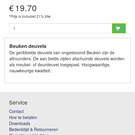
€
19.70
*Prijs is inclusief 21% btw
Beuken deuvels
De geribbelde deuvels van ongestoomd Beuken zijn de
allrounders. De aan beide zijden afschuinde deuvels worden
als meubel- of deurdeuvel toegepast. Hoogwaardige,
nauwkeurige kwaliteit.
Service
Contact
Hoe te betalen
Downloads
Bedenktijd & Retourneren