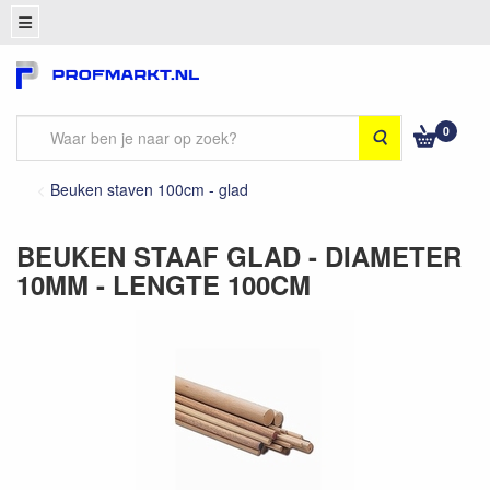
0
Zoeken
Beuken staven 100cm - glad
BEUKEN STAAF GLAD - DIAMETER
10MM - LENGTE 100CM